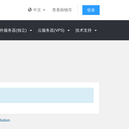
中文
查看购物车
登录
外服务器(独立)
云服务器(VPS)
技术支持
ution