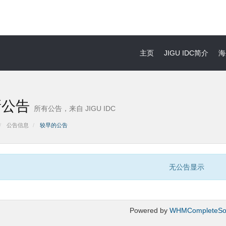
主页
JIGU IDC简介
海
新公告
所有公告，来自 JIGU IDC
公告信息
较早的公告
无公告显示
Powered by
WHMCompleteSol